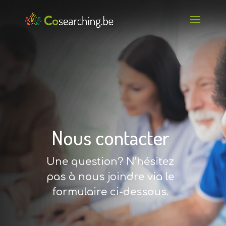
Nous contacter
Une question? N’hésitez
pas à nous joindre via le
formulaire ci-dessous.