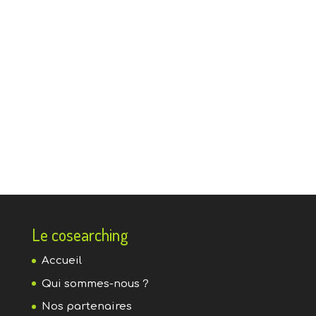
Le cosearching
Accueil
Qui sommes-nous ?
Nos partenaires