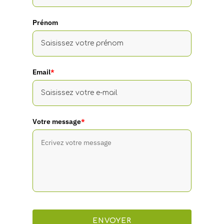
Prénom
Email
*
Votre message
*
ENVOYER