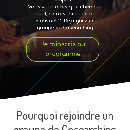
emploi ?
Vous vous dites que chercher
seul, ce n’est ni facile ni
motivant ?
Rejoignez un
groupe de Cosearching
Je m'inscris au
programme
Pourquoi rejoindre un
groupe de Cosearching