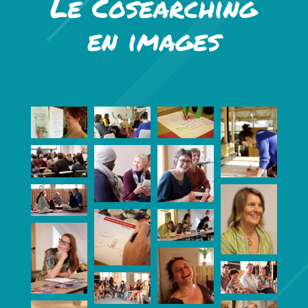
Le Cosearching
en images