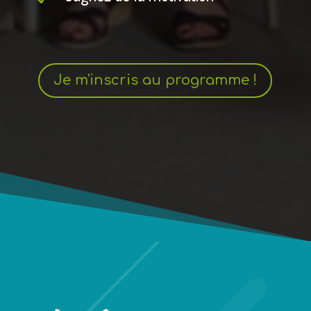
Je m'inscris au programme !