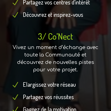
Partagez vos centres d’intérêt
N
Découvrez et inspirez-vous
N
3/ Co’Nect
Vivez un moment d’échange avec
toute la Communauté et
découvrez de nouvelles pistes
pour votre projet.
Elargissez votre réseau
N
Partagez vos réussites
N
Gagnez de la motivation
N