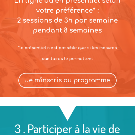
En ligne ou en présentiel selon
votre préférence* :
2 sessions de 3h par semaine
pendant 8 semaines
*le présentiel n’est possible que si les mesures
sanitaires le permettent
Je m'inscris au programme
3 . Participer à la vie de